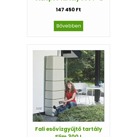
147 450 Ft
Bővebben
Fali esővízgyűjtő tartály
Slim 300 L