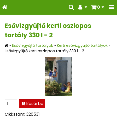
0
Esővízgyűjtő kerti oszlopos
tartály 330 l - 2
»
Esővízgyűjtő tartályok
»
Kerti esővízgyüjtő tartályok
»
Esővízgyűjtő kerti oszlopos tartály 330 l - 2
Kosárba
Cikkszám: 326531