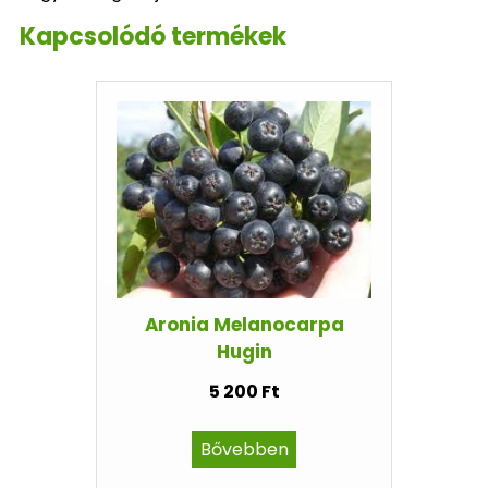
Kapcsolódó termékek
Aronia Melanocarpa
Hugin
5 200 Ft
Bővebben