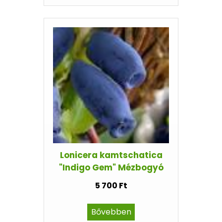
Lonicera kamtschatica
"Indigo Gem" Mézbogyó
5 700 Ft
Bővebben