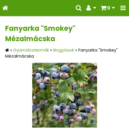
0
Fanyarka "Smokey"
Mézalmácska
»
Gyümölcstermők
»
Bogyósok
»
Fanyarka "Smokey"
Mézalmácska