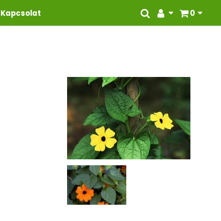
Kapcsolat
0