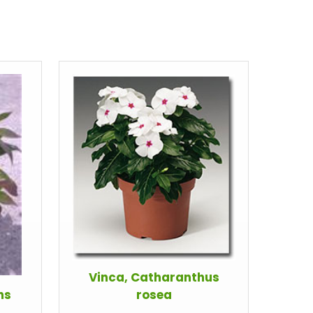
Vinca, Catharanthus
ns
rosea