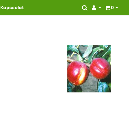
Kapcsolat
0