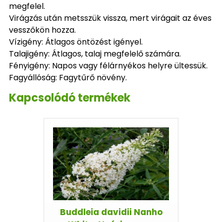
megfelel.
Virágzás után metsszük vissza, mert virágait az éves
vesszőkön hozza.
Vízigény: Átlagos öntözést igényel.
Talajigény: Átlagos, talaj megfelelő számára.
Fényigény: Napos vagy félárnyékos helyre ültessük.
Fagyállóság: Fagytűrő növény.
Kapcsolódó termékek
Buddleia davidii Nanho