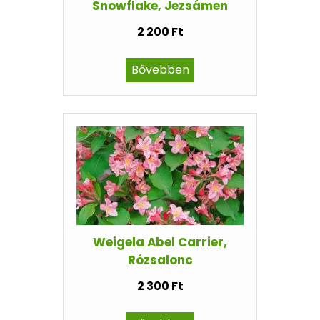
Snowflake, Jezsámen
2 200 Ft
Bővebben
Weigela Abel Carrier,
Rózsalonc
2 300 Ft