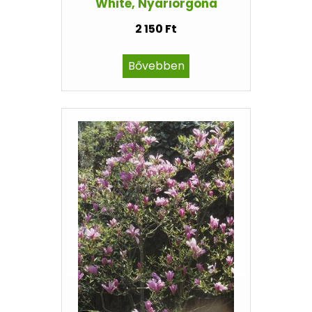
White, Nyáriorgona
2 150 Ft
Bővebben