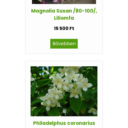
Magnolia Susan /80-100/,
Liliomfa
15 500 Ft
Bővebben
Philadelphus coronarius