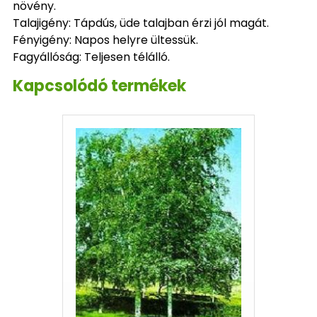
növény.
Talajigény: Tápdús, üde talajban érzi jól magát.
Fényigény: Napos helyre ültessük.
Fagyállóság: Teljesen télálló.
Kapcsolódó termékek