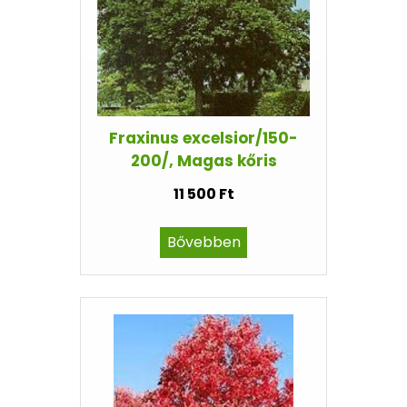
Fraxinus excelsior/150-
200/, Magas kőris
11 500 Ft
Bővebben