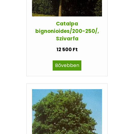
Catalpa
bignonioides/200-250/,
Szivarfa
12 500 Ft
Bővebben