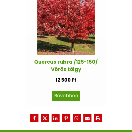
Quercus rubra /125-150/
Vörös tölgy
12 500 Ft
Bővebben