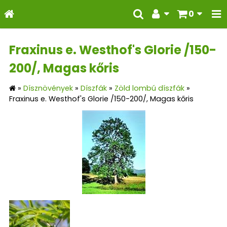
0
Fraxinus e. Westhof's Glorie /150-
200/, Magas kőris
»
Dísznövények
»
Díszfák
»
Zöld lombú díszfák
»
Fraxinus e. Westhof's Glorie /150-200/, Magas kőris