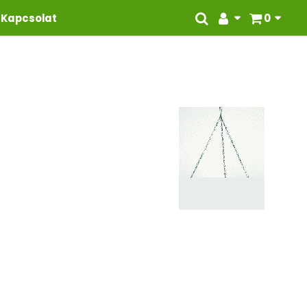
Kapcsolat
0