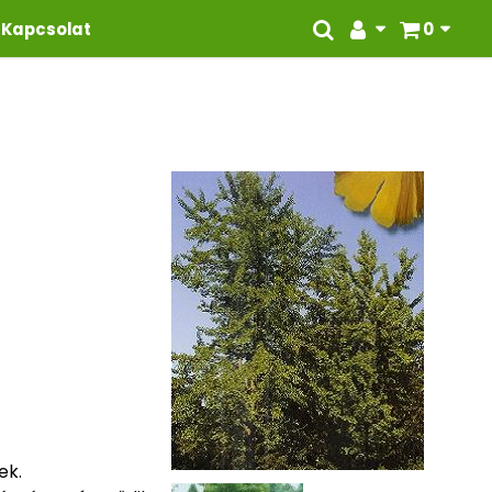
Kapcsolat
0
ek.