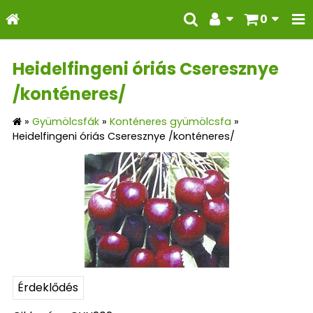
0
Heidelfingeni óriás Cseresznye
/konténeres/
»
Gyümölcsfák
»
Konténeres gyümölcsfa
»
Heidelfingeni óriás Cseresznye /konténeres/
Érdeklődés