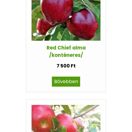
Red Chief alma
/konténeres/
7 500 Ft
Bővebben