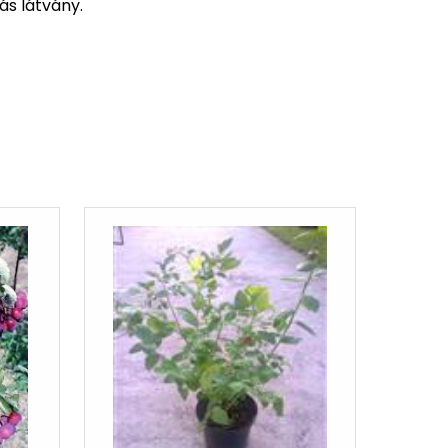
s látvány.