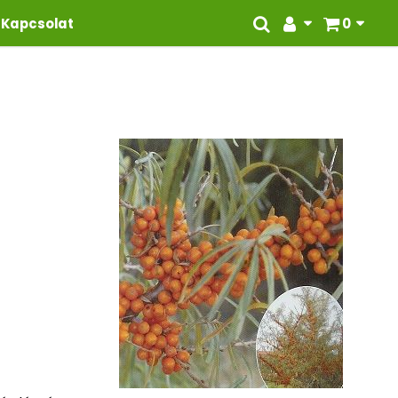
Kapcsolat
0