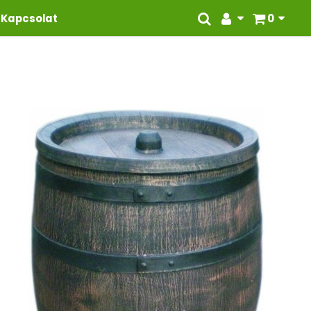
Kapcsolat
0