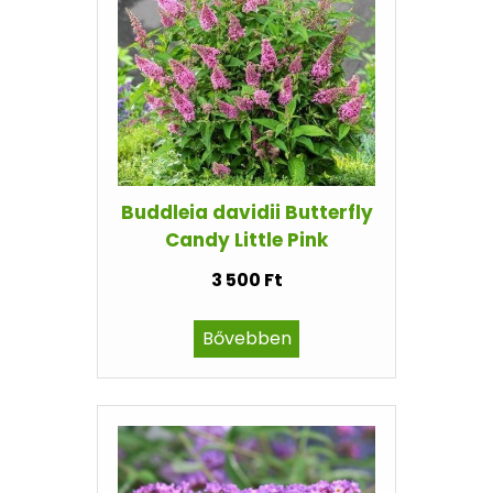
Buddleia davidii Butterfly
Candy Little Pink
3 500 Ft
Bővebben