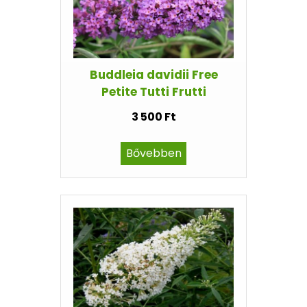
Buddleia davidii Free
Petite Tutti Frutti
3 500 Ft
Bővebben