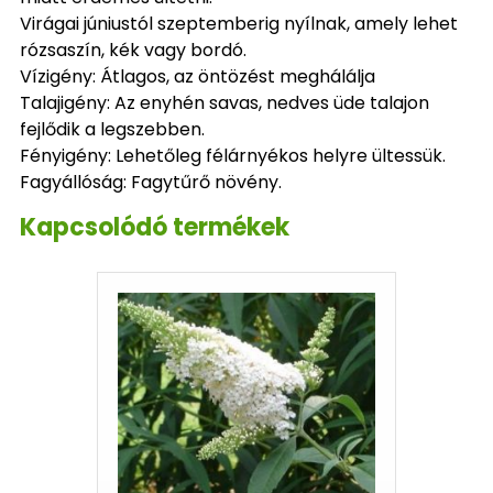
Virágai júniustól szeptemberig nyílnak, amely lehet
rózsaszín, kék vagy bordó.
Vízigény: Átlagos, az öntözést meghálálja
Talajigény: Az enyhén savas, nedves üde talajon
fejlődik a legszebben.
Fényigény: Lehetőleg félárnyékos helyre ültessük.
Fagyállóság: Fagytűrő növény.
Kapcsolódó termékek