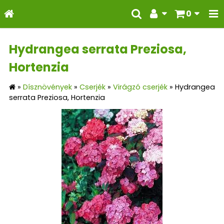
0
Hydrangea serrata Preziosa,
Hortenzia
»
Dísznövények
»
Cserjék
»
Virágzó cserjék
»
Hydrangea
serrata Preziosa, Hortenzia