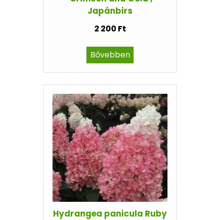
Japánbirs
2 200 Ft
Bővebben
Hydrangea panicula Ruby