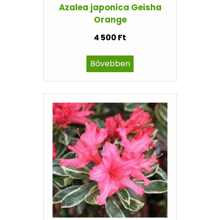
Azalea japonica Geisha
Orange
4 500 Ft
Bővebben