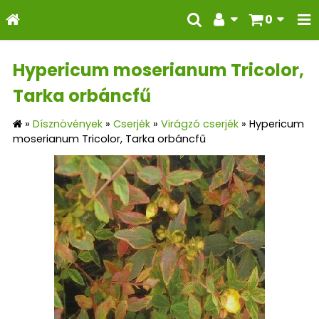
0
Hypericum moserianum Tricolor,
Tarka orbáncfű
»
Dísznövények
»
Cserjék
»
Virágzó cserjék
»
Hypericum
moserianum Tricolor, Tarka orbáncfű