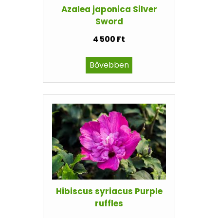
Azalea japonica Silver
Sword
4 500 Ft
Bővebben
Hibiscus syriacus Purple
ruffles