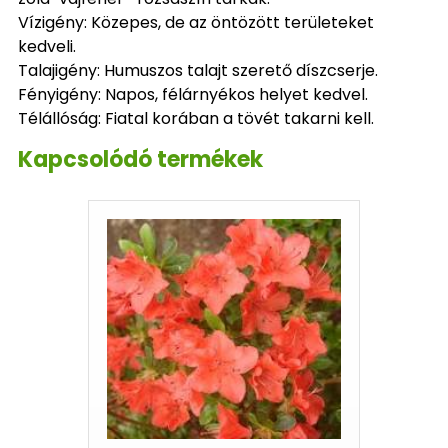
Vízigény: Közepes, de az öntözött területeket
kedveli.
Talajigény: Humuszos talajt szerető díszcserje.
Fényigény: Napos, félárnyékos helyet kedvel.
Télállóság: Fiatal korában a tövét takarni kell.
Kapcsolódó termékek