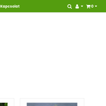
Kapcsolat
0