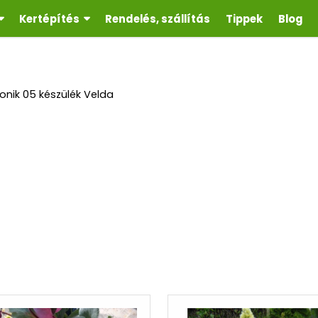
Kertépítés
Rendelés, szállítás
Tippek
Blog
ronik 05 készülék Velda