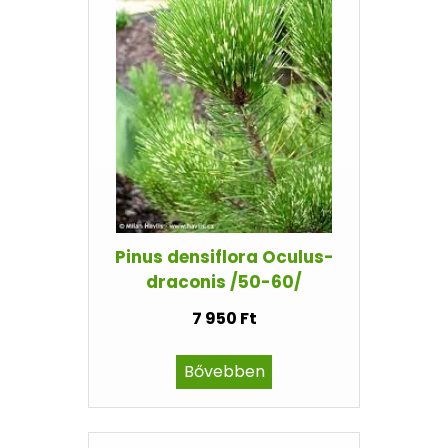
Pinus densiflora Oculus-
draconis /50-60/
7 950 Ft
Bővebben