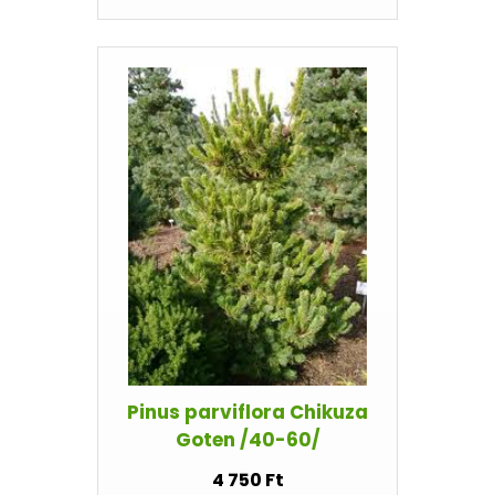
Pinus parviflora Chikuza
Goten /40-60/
4 750 Ft