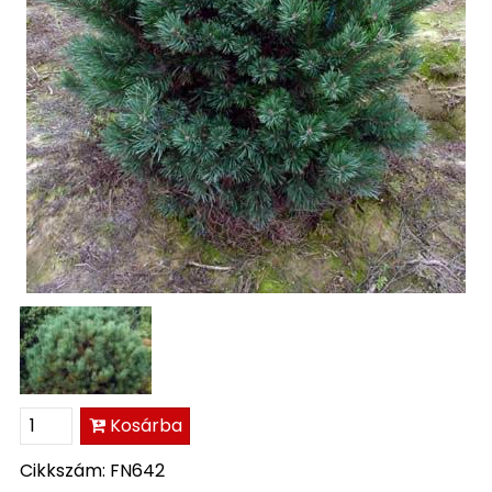
Kosárba
Cikkszám: FN642