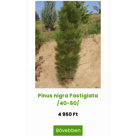
Pinus nigra Fastigiata
/40-60/
4 950 Ft
Bővebben