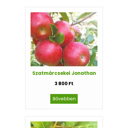
Szatmárcsekei Jonathan
3 800 Ft
Bővebben