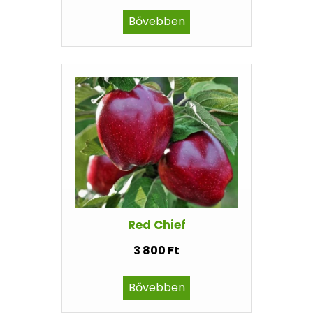
Bővebben
Red Chief
3 800 Ft
Bővebben