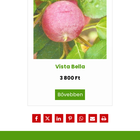
Vista Bella
3 800 Ft
Bővebben