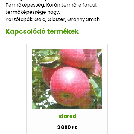
Termőképesség: Korán termőre fordul,
termőképessége nagy.
Porzófajták: Gala, Gloster, Granny Smith
Kapcsolódó termékek
Idared
3 800 Ft