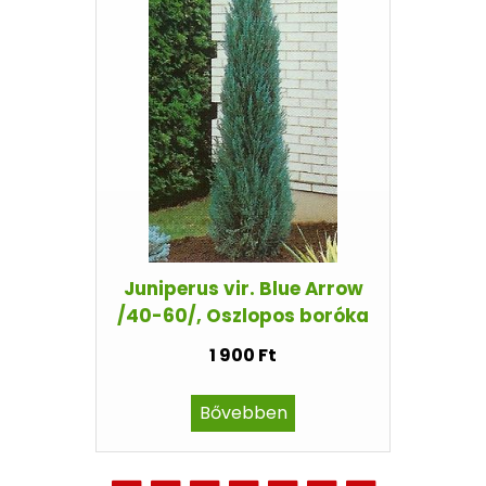
Juniperus vir. Blue Arrow
/40-60/, Oszlopos boróka
1 900 Ft
Bővebben