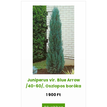
Juniperus vir. Blue Arrow
/40-60/, Oszlopos boróka
1 900 Ft