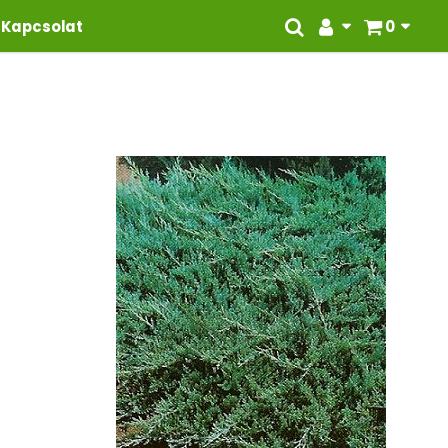
Kapcsolat
0