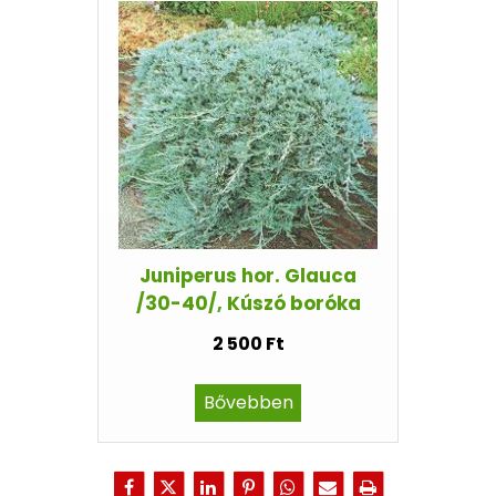
Juniperus hor. Glauca
/30-40/, Kúszó boróka
2 500 Ft
Bővebben