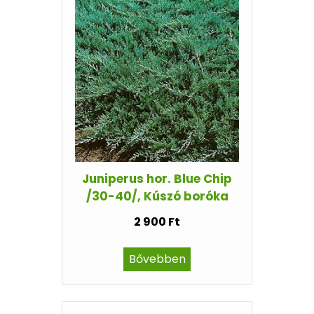
Juniperus hor. Blue Chip
/30-40/, Kúszó boróka
2 900 Ft
Bővebben