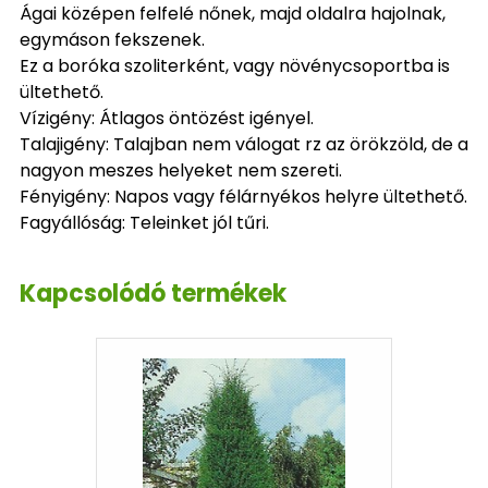
Ágai középen felfelé nőnek, majd oldalra hajolnak,
egymáson fekszenek.
Ez a boróka szoliterként, vagy növénycsoportba is
ültethető.
Vízigény: Átlagos öntözést igényel.
Talajigény: Talajban nem válogat rz az örökzöld, de a
nagyon meszes helyeket nem szereti.
Fényigény: Napos vagy félárnyékos helyre ültethető.
Fagyállóság: Teleinket jól tűri.
Kapcsolódó termékek