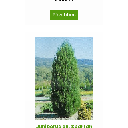
Bővebben
Juniperus ch. Spartan