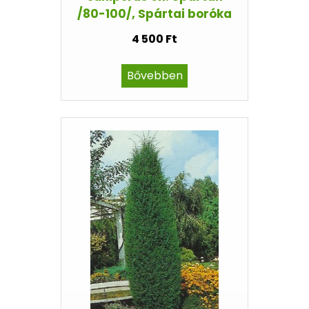
/80-100/, Spártai boróka
4 500 Ft
Bővebben