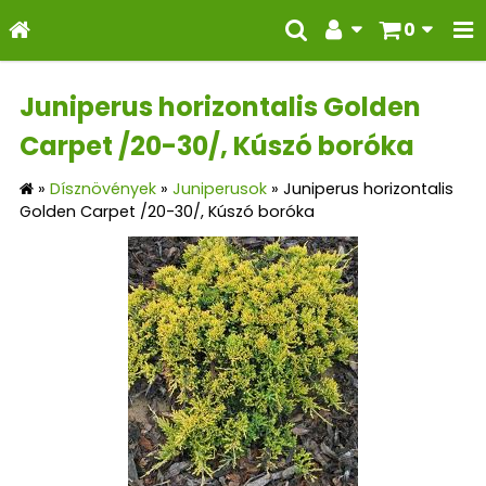
0
Juniperus horizontalis Golden
Carpet /20-30/, Kúszó boróka
»
Dísznövények
»
Juniperusok
»
Juniperus horizontalis
Golden Carpet /20-30/, Kúszó boróka