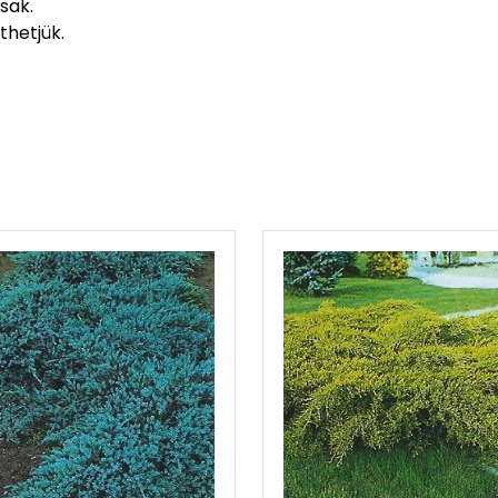
sak.
thetjük.