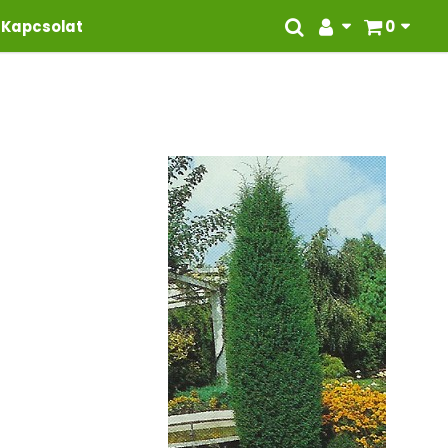
Kapcsolat
0