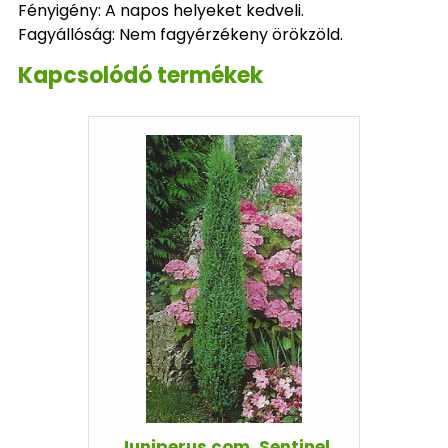
Fényigény: A napos helyeket kedveli.
Fagyállóság: Nem fagyérzékeny örökzöld.
Kapcsolódó termékek
Juniperus com. Sentinel