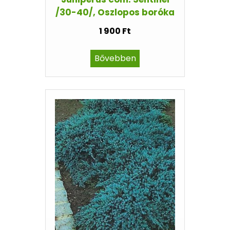
/30-40/, Oszlopos boróka
1 900 Ft
Bővebben