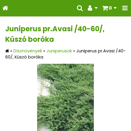
0
Juniperus pr.Avasi /40-60/,
Kúszó boróka
»
Dísznövények
»
Juniperusok
»
Juniperus pr.Avasi /40-
60/, Kúszó boróka