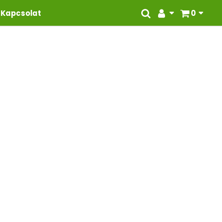
Kapcsolat
0