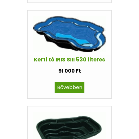
Kerti tó IRIS SIII 530 literes
91 000 Ft
Bővebben