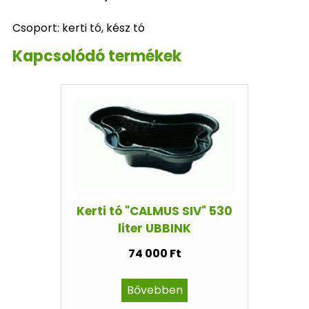
Csoport: kerti tó, kész tó
Kapcsolódó termékek
Kerti tó "CALMUS SIV" 530
liter UBBINK
74 000 Ft
Bővebben