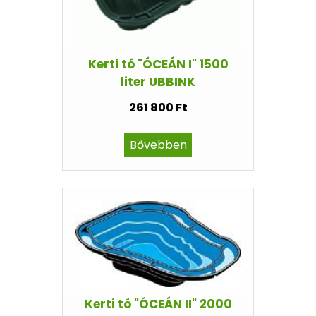
Kerti tó "ÓCEÁN I" 1500
liter UBBINK
261 800 Ft
Bővebben
Kerti tó "ÓCEÁN II" 2000