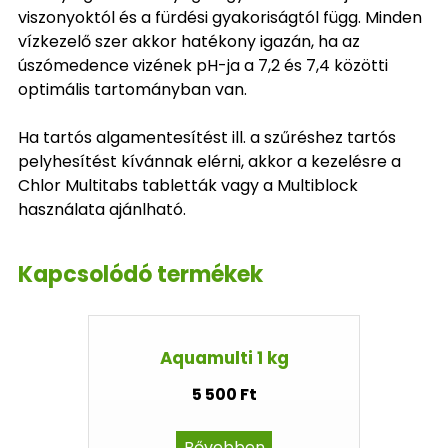
viszonyoktól és a fürdési gyakoriságtól függ. Minden
vízkezelő szer akkor hatékony igazán, ha az
úszómedence vizének pH-ja a 7,2 és 7,4 közötti
optimális tartományban van.
Ha tartós algamentesítést ill. a szűréshez tartós
pelyhesítést kívánnak elérni, akkor a kezelésre a
Chlor Multitabs tabletták vagy a Multiblock
használata ajánlható.
Kapcsolódó termékek
Aquamulti 1 kg
5 500 Ft
Bővebben