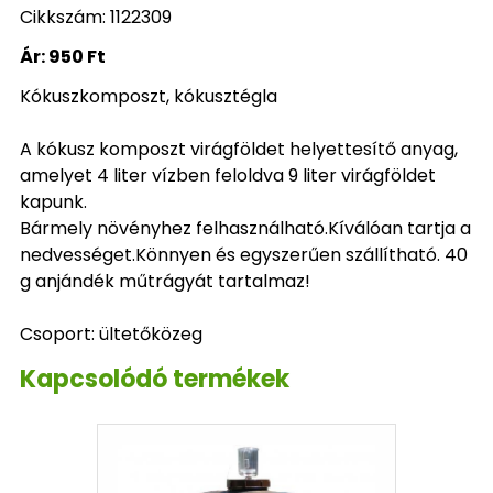
Cikkszám: 1122309
Ár:
950 Ft
Kókuszkomposzt, kókusztégla
A kókusz komposzt virágföldet helyettesítő anyag,
amelyet 4 liter vízben feloldva 9 liter virágföldet
kapunk.
Bármely növényhez felhasználható.Kíválóan tartja a
nedvességet.Könnyen és egyszerűen szállítható. 40
g anjándék műtrágyát tartalmaz!
Csoport: ültetőközeg
Kapcsolódó termékek