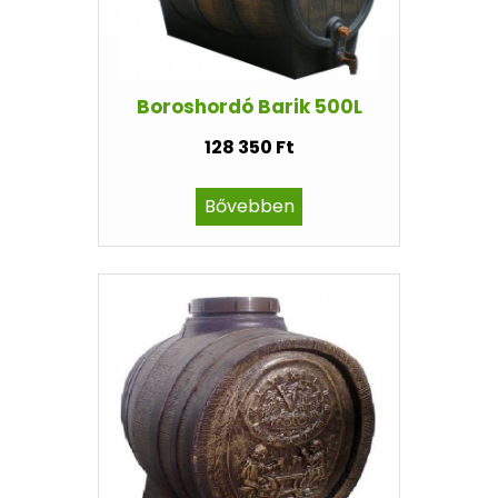
Boroshordó Barik 500L
128 350 Ft
Bővebben