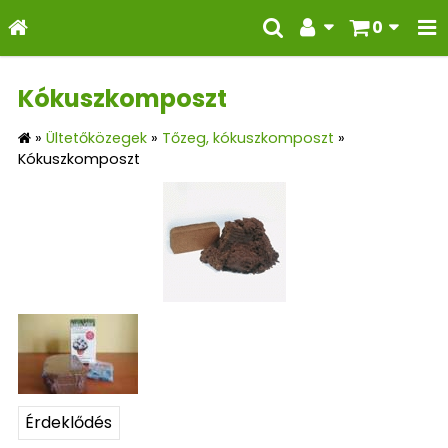
0
Kókuszkomposzt
»
Ültetőközegek
»
Tőzeg, kókuszkomposzt
»
Kókuszkomposzt
Érdeklődés