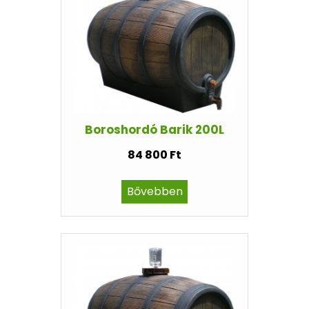
Boroshordó Barik 200L
84 800 Ft
Bővebben