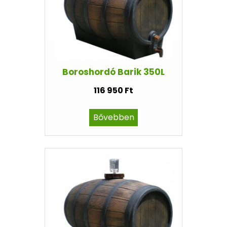
Boroshordó Barik 350L
116 950 Ft
Bővebben