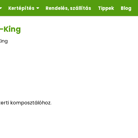
Kertépítés
Rendelés, szállítás
Tippek
Blog
-King
King
kerti komposztálóhoz.