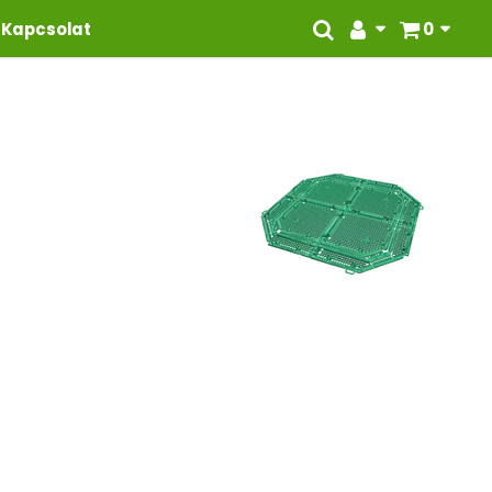
Kapcsolat
0