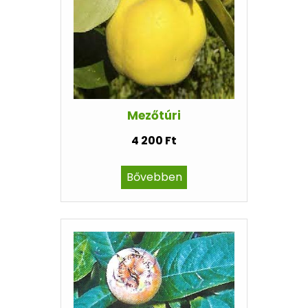
Mezőtúri
4 200 Ft
Bővebben