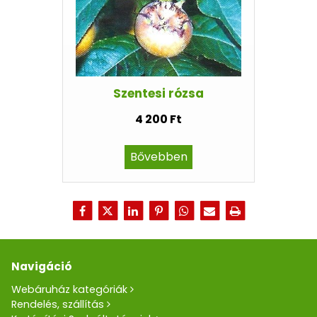
Szentesi rózsa
4 200 Ft
Bővebben
Navigáció
Webáruház kategóriák
Rendelés, szállítás