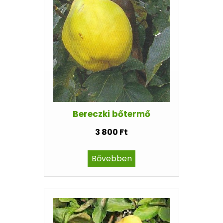
Bereczki bőtermő
3 800 Ft
Bővebben