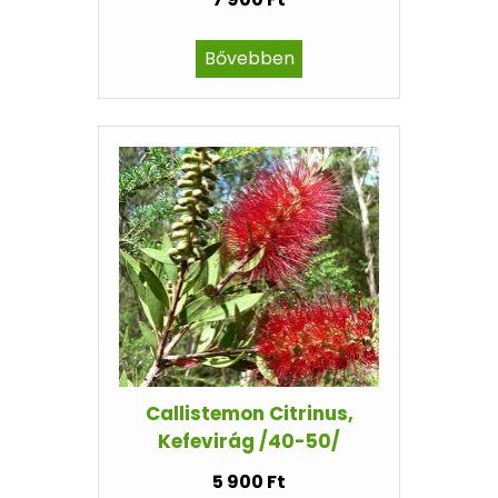
Bővebben
Callistemon Citrinus,
Kefevirág /40-50/
5 900 Ft