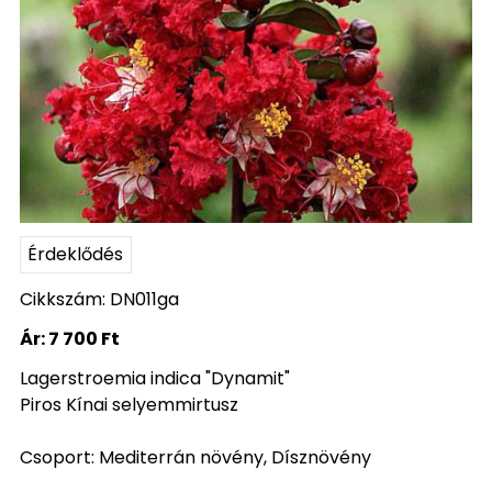
Érdeklődés
Cikkszám: DN011ga
Ár:
7 700 Ft
Lagerstroemia indica "Dynamit"
Piros Kínai selyemmirtusz
Csoport: Mediterrán növény, Dísznövény