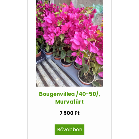
Bougenvillea /40-50/,
Murvafürt
7 500 Ft
Bővebben