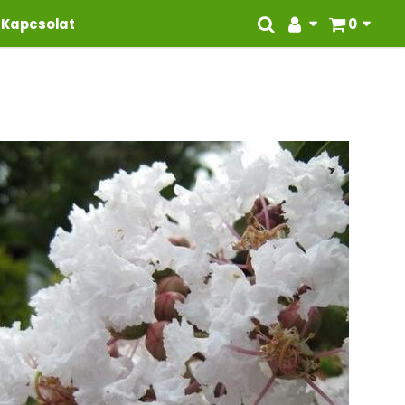
Kapcsolat
0