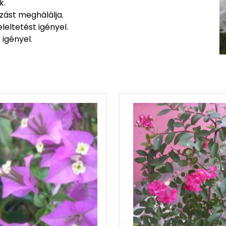
k.
zást meghálálja.
leltetést igényel.
 igényel.