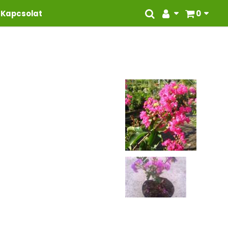
Kapcsolat
0