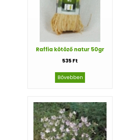
Raffia kötöző natur 50gr
535 Ft
Bővebben