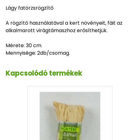
Lágy fatörzsrögzítő
A rögzítő használatával a kert növényeit, fáit az
alkalmarott virágtámaszhoz erősíthetjük.
Mérete: 30 cm.
Mennyisége: 2db/csomag.
Kapcsolódó termékek