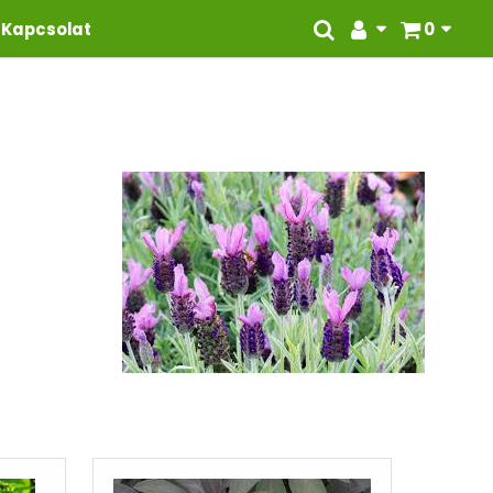
Kapcsolat
0