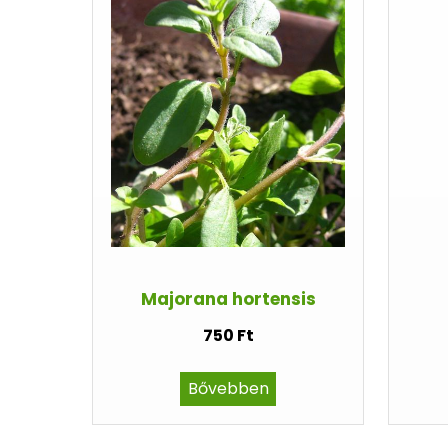
Majorana hortensis
750 Ft
Bővebben