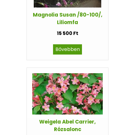
Magnolia Susan /80-100/,
Liliomfa
15 500 Ft
Bővebben
Weigela Abel Carrier,
Rózsalonc