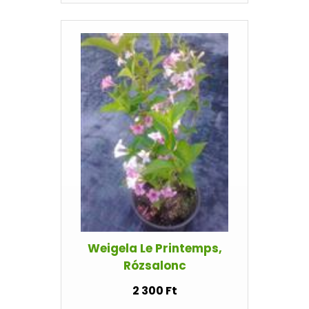
Weigela Le Printemps,
Rózsalonc
2 300 Ft