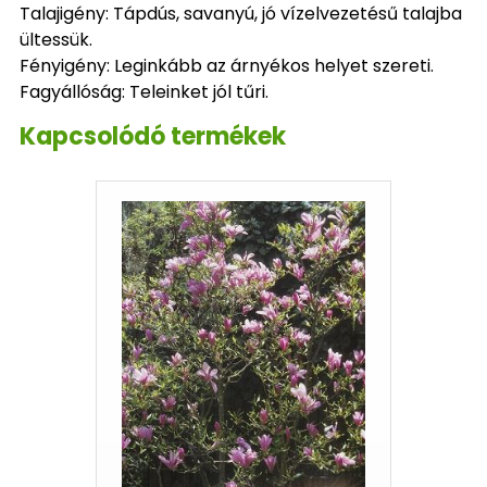
Talajigény: Tápdús, savanyú, jó vízelvezetésű talajba
ültessük.
Fényigény: Leginkább az árnyékos helyet szereti.
Fagyállóság: Teleinket jól tűri.
Kapcsolódó termékek