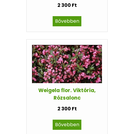
2 300 Ft
Bővebben
Weigela flor. Viktória,
Rózsalonc
2 300 Ft
Bővebben