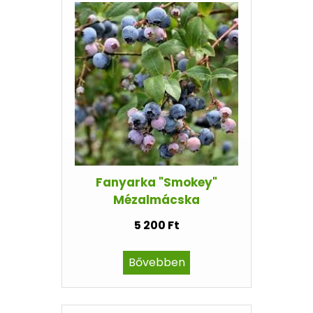
Fanyarka "Smokey"
Mézalmácska
5 200 Ft
Bővebben