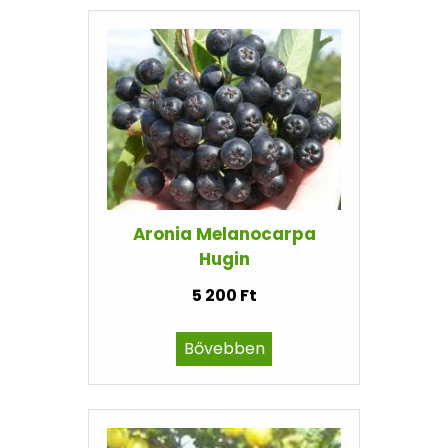
Aronia Melanocarpa
Hugin
5 200 Ft
Bővebben