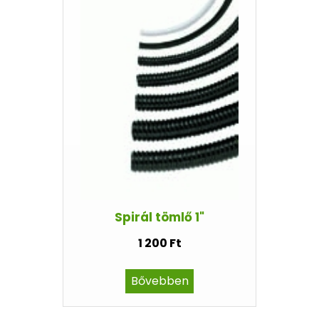
Spirál tömlő 1"
1 200 Ft
Bővebben