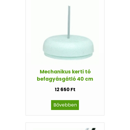
Mechanikus kerti tó
befagyásgátló 40 cm
12 650 Ft
Bővebben