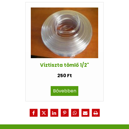
Víztiszta tömlő 1/2"
250 Ft
Bővebben