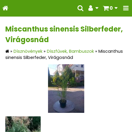
0
Miscanthus sinensis Silberfeder,
Virágosnád
»
Dísznövények
»
Díszfűvek, Bambuszok
»
Miscanthus
sinensis Silberfeder, Virágosnád