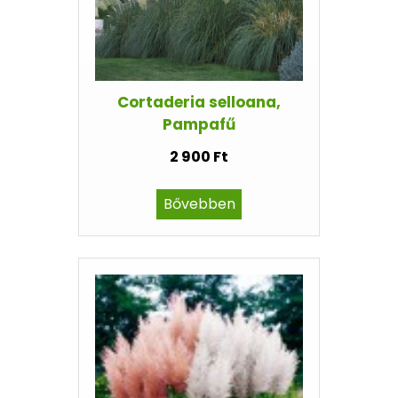
Cortaderia selloana,
Pampafű
2 900 Ft
Bővebben