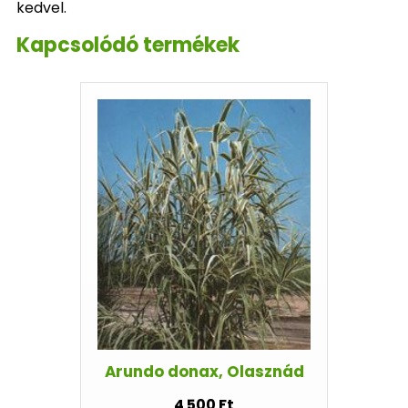
kedvel.
Kapcsolódó termékek
Arundo donax, Olasznád
4 500 Ft