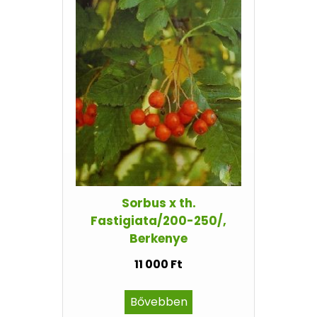
Sorbus x th.
Fastigiata/200-250/,
Berkenye
11 000 Ft
Bővebben