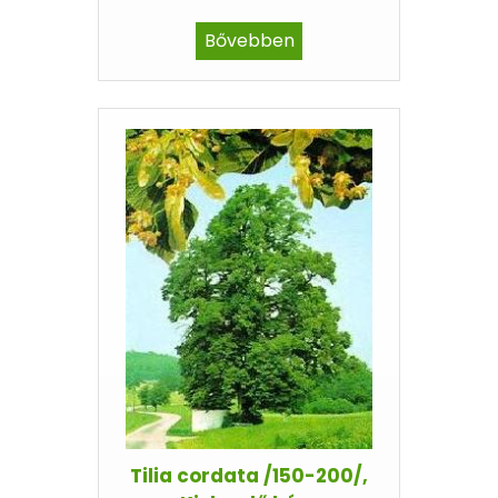
Bővebben
Tilia cordata /150-200/,