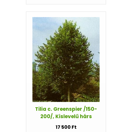
Tilia c. Greenspier /150-
200/, Kislevelű hárs
17 500 Ft