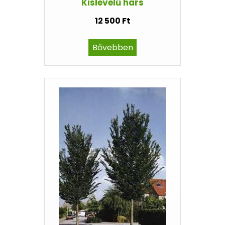
Kislevelű hárs
12 500 Ft
Bővebben