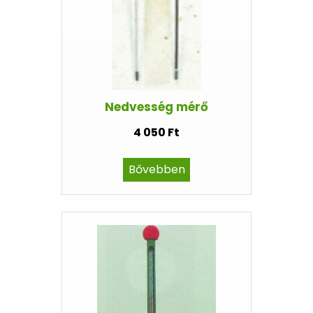
Nedvesség mérő
4 050 Ft
Bővebben