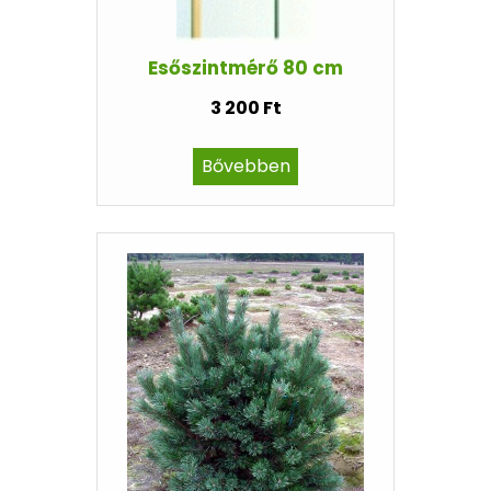
Esőszintmérő 80 cm
3 200 Ft
Bővebben