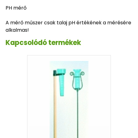
PH mérő
A mérő műszer csak talaj pH értékének a mérésére
alkalmas!
Kapcsolódó termékek