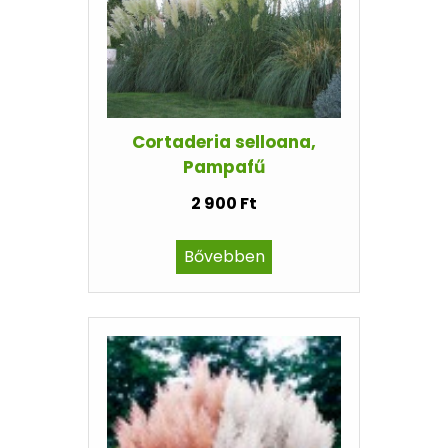
Cortaderia selloana,
Pampafű
2 900 Ft
Bővebben