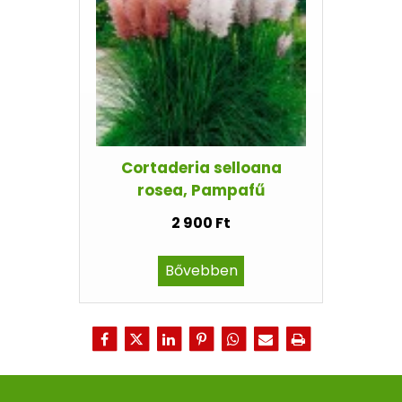
Cortaderia selloana
rosea, Pampafű
2 900 Ft
Bővebben