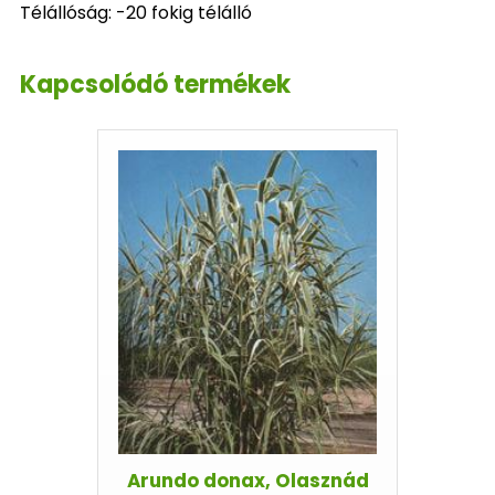
Télállóság: -20 fokig télálló
Kapcsolódó termékek
Arundo donax, Olasznád