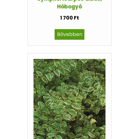
Hóbogyó
1 700 Ft
Bővebben