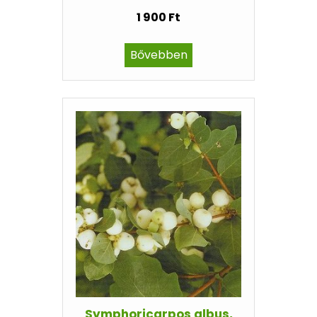
1 900 Ft
Bővebben
Symphoricarpos albus,