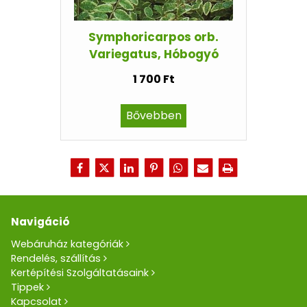
Symphoricarpos orb.
Variegatus, Hóbogyó
1 700 Ft
Bővebben
Navigáció
Webáruház kategóriák
Rendelés, szállítás
Kertépítési Szolgáltatásaink
Tippek
Kapcsolat