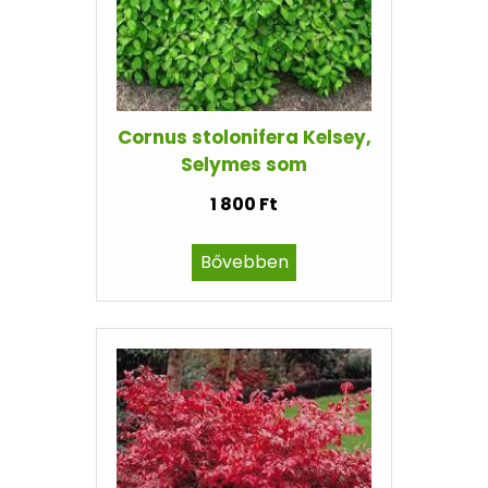
Cornus stolonifera Kelsey,
Selymes som
1 800 Ft
Bővebben