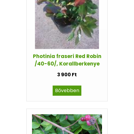
Photinia fraseri Red Robin
/40-60/, Korallberkenye
3 900 Ft
Bővebben