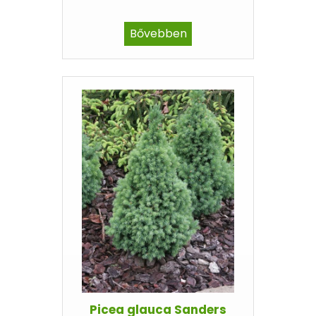
Bővebben
Picea glauca Sanders