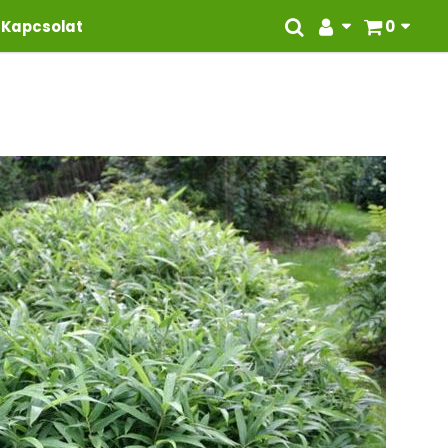
Kapcsolat
0