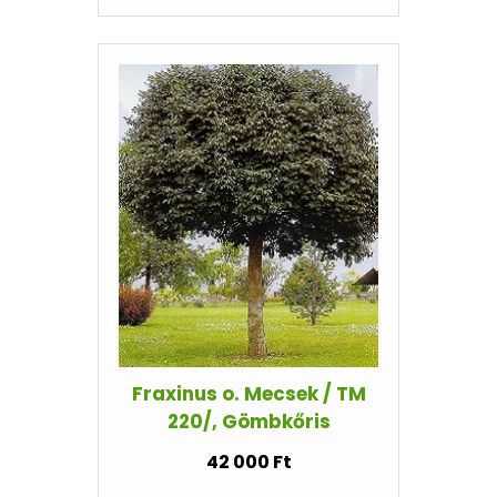
Fraxinus o. Mecsek / TM
220/, Gömbkőris
42 000 Ft