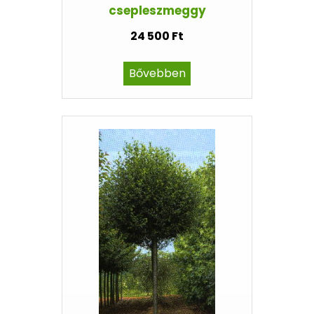
csepleszmeggy
24 500 Ft
Bővebben