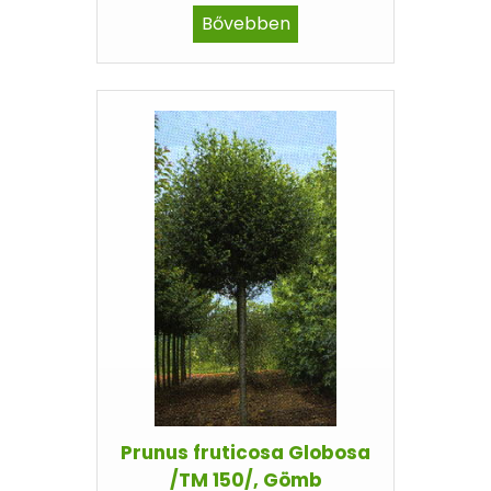
Bővebben
Prunus fruticosa Globosa
/TM 150/, Gömb