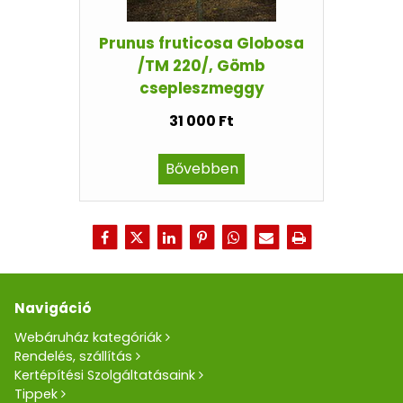
Prunus fruticosa Globosa
/TM 220/, Gömb
csepleszmeggy
31 000 Ft
Bővebben
Navigáció
Webáruház kategóriák
Rendelés, szállítás
Kertépítési Szolgáltatásaink
Tippek