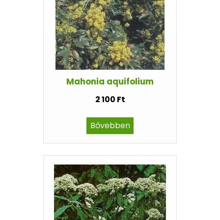
Mahonia aquifolium
2 100 Ft
Bővebben