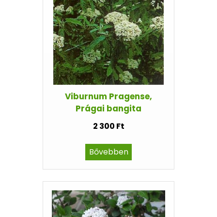
Viburnum Pragense,
Prágai bangita
2 300 Ft
Bővebben