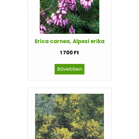
Erica carnea, Alpesi erika
1 700 Ft
Bővebben