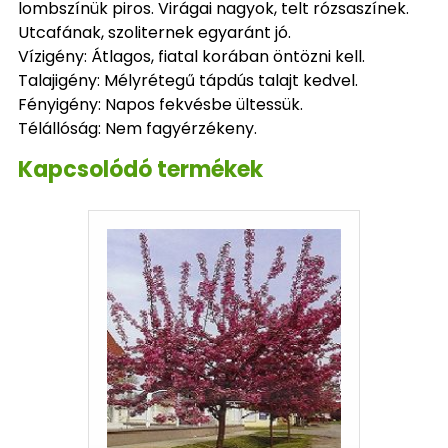
lombszínük piros. Virágai nagyok, telt rózsaszínek.
Utcafának, szoliternek egyaránt jó.
Vízigény: Átlagos, fiatal korában öntözni kell.
Talajigény: Mélyrétegű tápdús talajt kedvel.
Fényigény: Napos fekvésbe ültessük.
Télállóság: Nem fagyérzékeny.
Kapcsolódó termékek