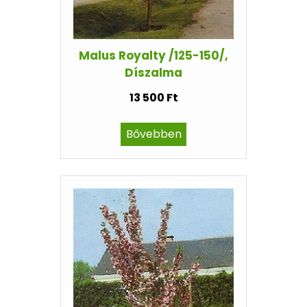
Malus Royalty /125-150/,
Díszalma
13 500 Ft
Bővebben