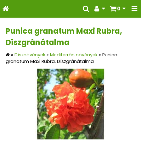
0
Punica granatum Maxi Rubra,
Díszgránátalma
»
Dísznövények
»
Mediterrán növények
»
Punica
granatum Maxi Rubra, Díszgránátalma