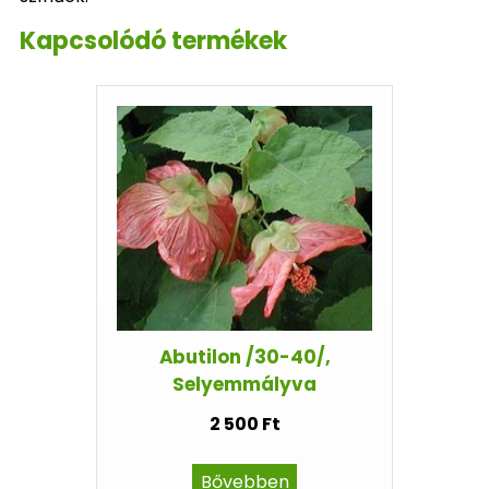
Kapcsolódó termékek
Abutilon /30-40/,
Selyemmályva
2 500 Ft
Bővebben